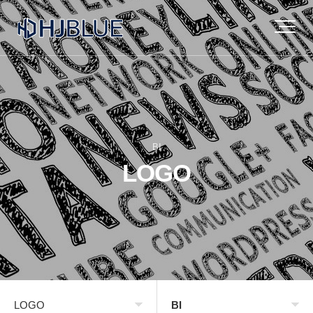
BI
LOGO
LOGO
BI