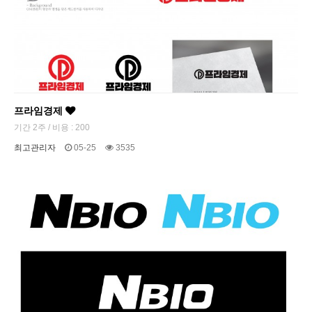
프라임경제
기간 2주 / 비용 : 200
최고관리자
05-25
3535