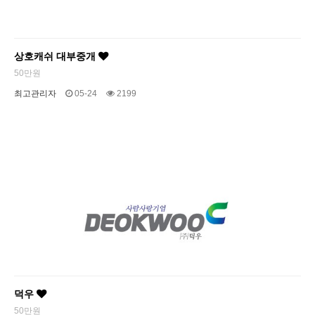
상호캐쉬 대부중개
50만원
최고관리자
05-24
2199
덕우
50만원