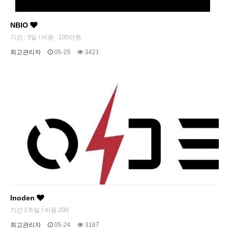
NBIO
기간 : 3일 / 비용 : 100만원
최고관리자
05-25
3421
Inoden
기간 1주일 / 비용 200
최고관리자
05-24
3187